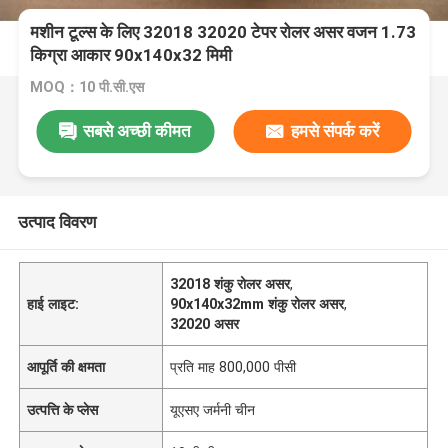
मशीन टूल्स के लिए 32018 32020 टेपर रोलर असर वजन 1.73
किग्रा आकार 90x140x32 मिमी
MOQ：10 पी.सी.एस
सबसे अच्छी कीमत
हमसे संपर्क करें
उत्पाद विवरण
32018 शंकु रोलर असर
,
हाई लाइट:
90x140x32mm शंकु रोलर असर
,
32020 असर
आपूर्ति की क्षमता
प्रति माह 800,000 पीसी
उत्पत्ति के प्लेस
यूएसए जर्मनी चीन