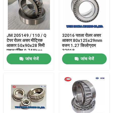
JM 205149 / 110 / Q
32016 पतला रोलर असर
टेपर रोलर असर मीट्रिक
आकार 80x125x29mm
आकार 50x90x28 मिमी
वजन 1.27 किलोग्राम
एकल पंक्ति 0.748kgs
32018
जांच भेजें
जांच भेजें
घर
उत्पादों
हमारे बारे में