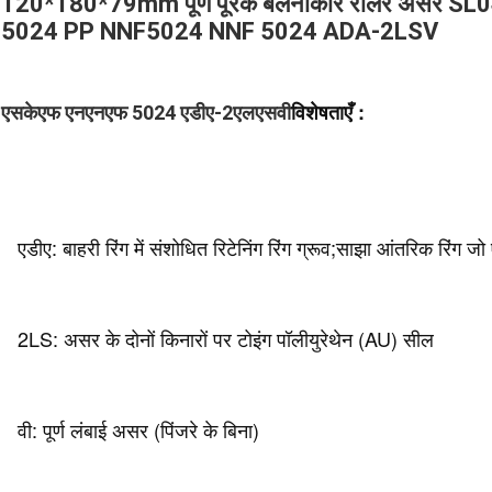
120*180*79mm पूर्ण पूरक बेलनाकार रोलर असर 
5024 PP NNF5024 NNF 5024 ADA-2LSV
विशेषताएँ :
एसकेएफ एनएनएफ 5024 एडीए-2एलएसवी
एडीए: बाहरी रिंग में संशोधित रिटेनिंग रिंग ग्रूव;साझा आंतरिक रिंग जो
2LS: असर के दोनों किनारों पर टोइंग पॉलीयुरेथेन (AU) सील
वी: पूर्ण लंबाई असर (पिंजरे के बिना)