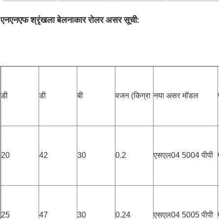
एनएनएफ श्रृंखला बेलनाकार रोलर असर सूची:
डी
डी
बी
वजन (किग्रा
नया असर मॉडल
20
42
30
0.2
एसएल04 5004 पीपी
25
47
30
0.24
एसएल04 5005 पीपी