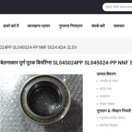
हमारे बारे में
कारखाना भ्रमण
गुणवत्ता नियंत्रण
संपर्क करें
समाचार
स SL045024PP SL045024-PP NNF 5024 ADA-2LSV
बेलनाकार पूर्ण पूरक बियरिंग्स SL045024PP SL045024-PP NN
उत्पाद विवरण:
उत्पत्ति के प्लेस:
ब्रांड नाम:
प्रमाणन:
मॉडल संख्या:
भुगतान & नौवहन नियमों:
न्यूनतम आदेश मात्रा:
पैकेजिंग विवरण: