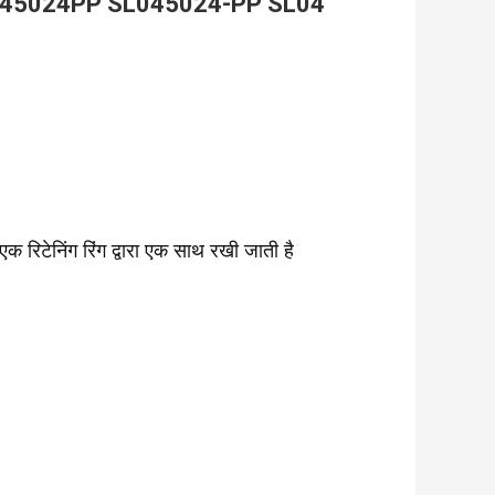
SL045024PP SL045024-PP SL04 
 एक रिटेनिंग रिंग द्वारा एक साथ रखी जाती है