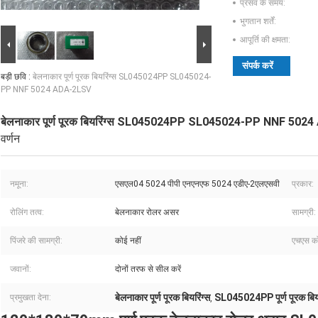
प्रसव के समय:
भुगतान शर्तें:
आपूर्ति की क्षमता:
संपर्क करें
बड़ी छवि :
बेलनाकार पूर्ण पूरक बियरिंग्स SL045024PP SL045024-
PP NNF 5024 ADA-2LSV
बेलनाकार पूर्ण पूरक बियरिंग्स SL045024PP SL045024-PP NNF 50
वर्णन
नमूना:
एसएल04 5024 पीपी एनएनएफ 5024 एडीए-2एलएसवी
प्रकार:
रोलिंग तत्व:
बेलनाकार रोलर असर
सामग्री:
पिंजरे की सामग्री:
कोई नहीं
एचएस क
जवानों:
दोनों तरफ से सील करें
बेलनाकार पूर्ण पूरक बियरिंग्स
SL045024PP पूर्ण पूरक बियर
प्रमुखता देना:
,