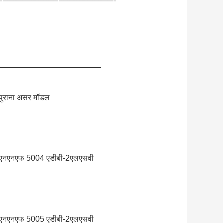
पुराना असर मॉडल
एनएनएफ 5004 एडीबी-2एलएसवी
एनएनएफ 5005 एडीबी-2एलएसवी