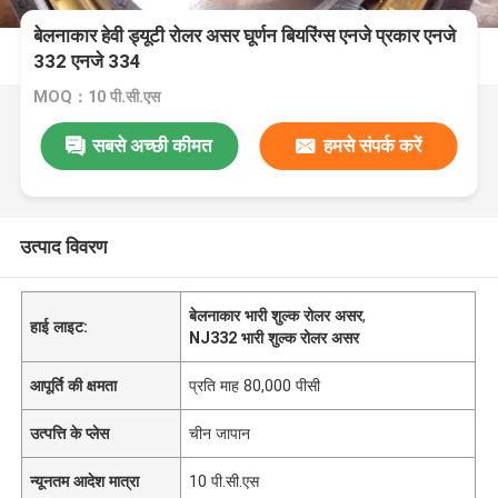
बेलनाकार हेवी ड्यूटी रोलर असर घूर्णन बियरिंग्स एनजे प्रकार एनजे
332 एनजे 334
MOQ：10 पी.सी.एस
सबसे अच्छी कीमत
हमसे संपर्क करें
उत्पाद विवरण
बेलनाकार भारी शुल्क रोलर असर
,
हाई लाइट:
NJ332 भारी शुल्क रोलर असर
आपूर्ति की क्षमता
प्रति माह 80,000 पीसी
उत्पत्ति के प्लेस
चीन जापान
न्यूनतम आदेश मात्रा
10 पी.सी.एस