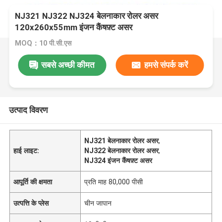
NJ321 NJ322 NJ324 बेलनाकार रोलर असर
120x260x55mm इंजन कैंषफ़्ट असर
MOQ：10 पी.सी.एस
सबसे अच्छी कीमत
हमसे संपर्क करें
उत्पाद विवरण
NJ321 बेलनाकार रोलर असर
,
हाई लाइट:
NJ322 बेलनाकार रोलर असर
,
NJ324 इंजन कैंषफ़्ट असर
आपूर्ति की क्षमता
प्रति माह 80,000 पीसी
उत्पत्ति के प्लेस
चीन जापान