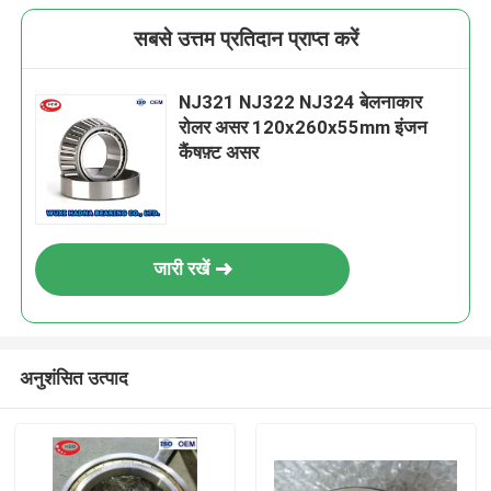
सबसे उत्तम प्रतिदान प्राप्त करें
NJ321 NJ322 NJ324 बेलनाकार
रोलर असर 120x260x55mm इंजन
कैंषफ़्ट असर
जारी रखें
अनुशंसित उत्पाद