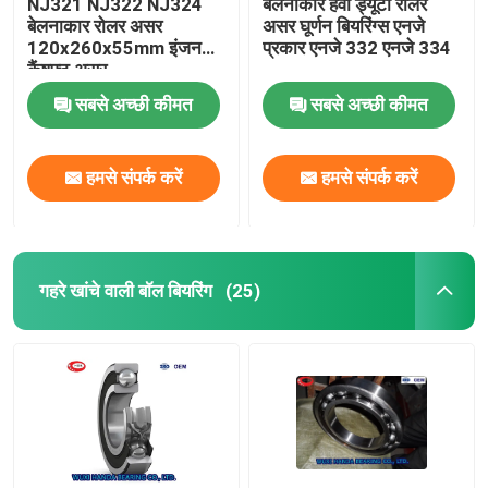
NJ321 NJ322 NJ324
बेलनाकार हेवी ड्यूटी रोलर
बेलनाकार रोलर असर
असर घूर्णन बियरिंग्स एनजे
120x260x55mm इंजन
प्रकार एनजे 332 एनजे 334
कैंषफ़्ट असर
सबसे अच्छी कीमत
सबसे अच्छी कीमत
हमसे संपर्क करें
हमसे संपर्क करें
गहरे खांचे वाली बॉल बियरिंग
(25)