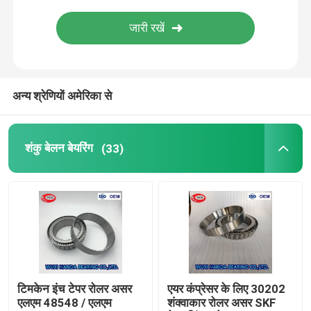
एफएजी गोलाकार रोलर असर
टिमकेन रोलर असर
अन्य श्रेणियों अमेरिका से
एनएसके बॉल बेयरिंग
शंकु बेलन बेयरिंग
(33)
क्रॉस्ड रोलर बियरिंग्स
टिमकेन इंच टेपर रोलर असर
एयर कंप्रेसर के लिए 30202
एलएम 48548 / एलएम
शंक्वाकार रोलर असर SKF