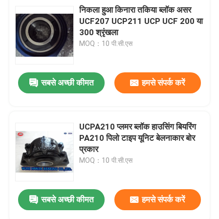
निकला हुआ किनारा तकिया ब्लॉक असर
UCF207 UCP211 UCP UCF 200 या
300 श्रृंखला
MOQ：10 पी.सी.एस
सबसे अच्छी कीमत
हमसे संपर्क करें
UCPA210 प्लमर ब्लॉक हाउसिंग बियरिंग
PA210 पिलो टाइप यूनिट बेलनाकार बोर
प्रकार
MOQ：10 पी.सी.एस
सबसे अच्छी कीमत
हमसे संपर्क करें