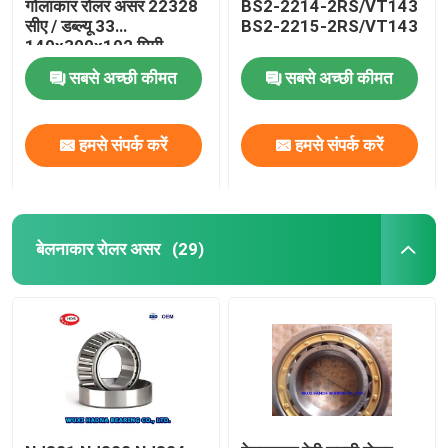
गोलाकार रोलर असर 22328
BS2-2214-2RS/VT143
सीए / डब्ल्यू 33
BS2-2215-2RS/VT143
140x300x102 मिमी
सबसे अच्छी कीमत
सबसे अच्छी कीमत
हमसे संपर्क करें
हमसे संपर्क करें
बेलनाकार रोलर असर
(29)