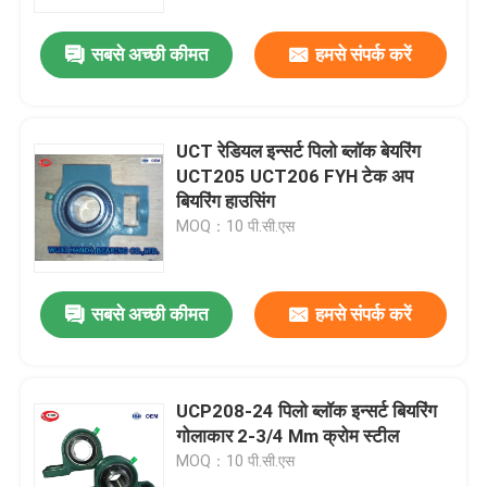
सबसे अच्छी कीमत
हमसे संपर्क करें
कारखाना भ्रमण
गुणवत्ता नियंत्रण
UCT रेडियल इन्सर्ट पिलो ब्लॉक बेयरिंग
UCT205 UCT206 FYH टेक अप
संपर्क करें
बियरिंग हाउसिंग
MOQ：10 पी.सी.एस
समाचार
सबसे अच्छी कीमत
हमसे संपर्क करें
मामलों
शंकु बेलन बेयरिंग
UCP208-24 पिलो ब्लॉक इन्सर्ट बियरिंग
गोलाकार 2-3/4 Mm क्रोम स्टील
MOQ：10 पी.सी.एस
वर्ताकार रोलर बीयरिंग