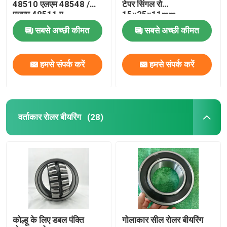
48510 एलएम 48548 /
टेपर सिंगल रो
एलएम 48511 ए
15x35x11mm
सबसे अच्छी कीमत
सबसे अच्छी कीमत
हमसे संपर्क करें
हमसे संपर्क करें
वर्ताकार रोलर बीयरिंग
(28)
कोल्हू के लिए डबल पंक्ति
गोलाकार सील रोलर बीयरिंग