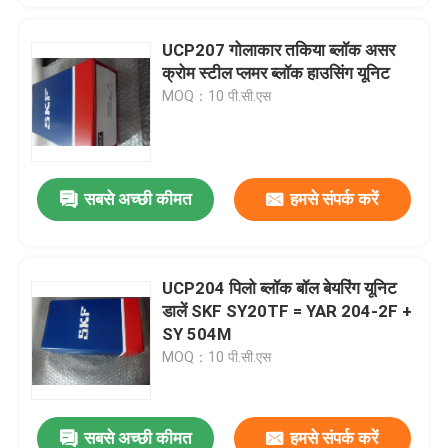
UCP207 गोलाकार तकिया ब्लॉक असर
क्रोम स्टील प्लमर ब्लॉक हाउसिंग यूनिट
MOQ：10 पी.सी.एस
सबसे अच्छी कीमत
हमसे संपर्क करें
UCP204 पिलो ब्लॉक बॉल बेयरिंग यूनिट
डालें SKF SY20TF = YAR 204-2F +
SY 504M
MOQ：10 पी.सी.एस
सबसे अच्छी कीमत
हमसे संपर्क करें