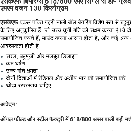
एसकेएफ बियरिंग्स 618/800 एमए सिंगल रो डीप ग्रू
एमएम वजन 130 किलोग्राम
एसकेएफ
एकल पंक्ति गहरी नाली बॉल बेयरिंग विशेष रूप से बह
के लिए अनुकूलित हैं, जो उच्च घूर्णी गति को सक्षम करता है।वे द
समायोजित करते हैं, माउंट करना आसान होता है, और कई अन्य
आवश्यकता होती है।
सरल, बहुमुखी और मजबूत डिजाइन
कम घर्षण
उच्च गति क्षमता
दोनों दिशाओं में रेडियल और अक्षीय भार को समायोजित करें
थोड़ा रखरखाव चाहिए
आवेदन :
ऑयल फील्ड और स्टील फैक्ट्री में 618/800 असर वाली बड़ी म