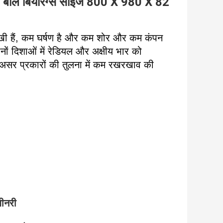
व बॉल बियरिंग्स साइज 800 X 980 X 82
ुमुखी हैं, कम घर्षण है और कम शोर और कम कंपन
ोनों दिशाओं में रेडियल और अक्षीय भार को
 असर प्रकारों की तुलना में कम रखरखाव की
शीनरी