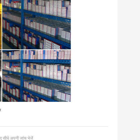
र
ए सीधे अपनी जांच भेजें