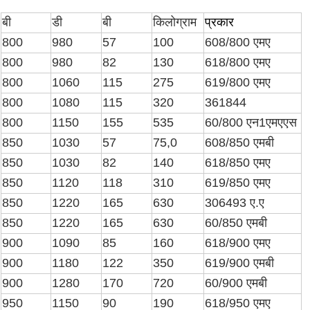
बी
डी
बी
किलोग्राम
प्रकार
800
980
57
100
608/800 एमए
800
980
82
130
618/800 एमए
800
1060
115
275
619/800 एमए
800
1080
115
320
361844
800
1150
155
535
60/800 एन1एमएएस
850
1030
57
75,0
608/850 एमबी
850
1030
82
140
618/850 एमए
850
1120
118
310
619/850 एमए
850
1220
165
630
306493 ए.ए
850
1220
165
630
60/850 एमबी
900
1090
85
160
618/900 एमए
900
1180
122
350
619/900 एमबी
900
1280
170
720
60/900 एमबी
950
1150
90
190
618/950 एमए