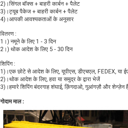
2)।सिंगल बॉक्स + बाहरी कार्बन + पैलेट
3)।ट्यूब पैकेज + बाहरी कार्बन + पैलेट
4)।आपकी आवश्यकताओं के अनुसार
वितरण :
1।) नमूने के लिए 1 - 3 दिन
2।) थोक आदेश के लिए 5 - 30 दिन
शिपिंग :
1)।एक छोटे से आदेश के लिए, यूपीएस, डीएचएल, FEDEX, या ईएमएस
2)।थोक आदेश के लिए, हवा या समुद्र के द्वारा भेजें
3)।हमारे शिपिंग बंदरगाह शंघाई, क़िंगदाओ, गुआंगज़ौ और शेन्ज़ेन है
गोदाम माल :