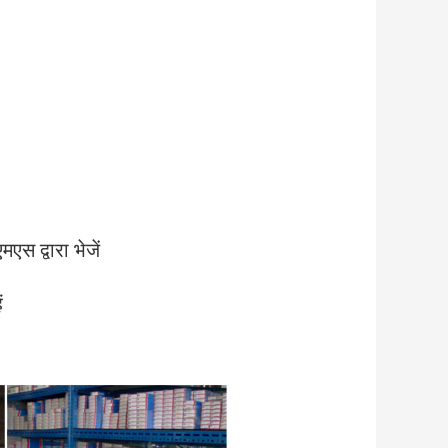
 द्वारा भेजें
ं