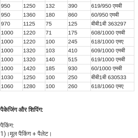
950
1250
132
390
619/950 एमबी
950
1360
180
860
60/950 एमबी
970
1125
75
125
बीबी1बी 363297
1000
1220
71
175
608/1000 एमबी
1000
1220
100
245
618/1000 एमए
1000
1320
103
410
609/1000 एमबी
1000
1320
140
515
619/1000 एमबी
1000
1420
185
930
60/1000 एमबी
1030
1250
100
250
बीबी1बी 630533
1060
1280
100
260
618/1060 एमए
पैकेजिंग और शिपिंग:
पैकिंग:
1)।मूल पैकिंग + पैलेट।