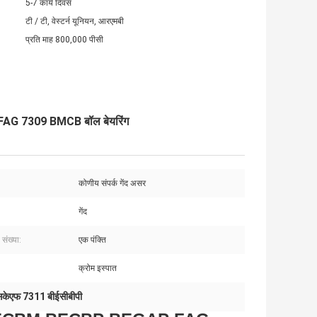
5-7 कार्य दिवस
टी / टी, वेस्टर्न यूनियन, आरएमबी
प्रति माह 800,000 पीसी
 7309 BMCB बॉल बेयरिंग
कोणीय संपर्क गेंद असर
गेंद
 संख्या:
एक पंक्ति
क्रोम इस्पात
सकेएफ 7311 बीईसीबीपी