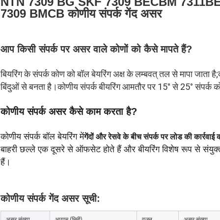
NTN 7309 BG SKF 7309 BECBM 7311
7309 BMCB कोणीय संपर्क गेंद असर
आप किसी संपर्क पर असर वाले कोणों को कैसे मापते हैं?
बियरिंग के संपर्क कोण को बॉल बेयरिंग अक्ष के लम्बवत् तल से मापा जाता ह
बिंदुओं से बनता है।कोणीय संपर्क बीयरिंग आमतौर पर 15° से 25° संपर्क कोण
कोणीय संपर्क असर कैसे काम करता है?
कोणीय संपर्क बॉल बेयरिंग में
गेंदों और रेसवे के बीच संपर्क पर लोड की कार्रवाई
बाहरी छल्ले एक दूसरे से ऑफसेट होते हैं और बीयरिंग विशेष रूप से संयुक
हैं।
कोणीय संपर्क गेंद असर सूची:
असर संख्या
आयाम (मिमी)
वज़न
असर संख्या