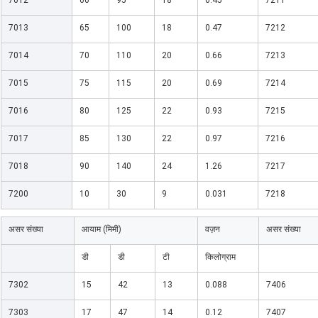
7012
60
95
18
0.45
7211
7013
65
100
18
0.47
7212
7014
70
110
20
0.66
7213
7015
75
115
20
0.69
7214
7016
80
125
22
0.93
7215
7017
85
130
22
0.97
7216
7018
90
140
24
1.26
7217
7200
10
30
9
0.031
7218
असर संख्या
आयाम (मिमी)
वज़न
असर संख्या
डी
डी
टी
किलोग्राम
7302
15
42
13
0.088
7406
7303
17
47
14
0.12
7407