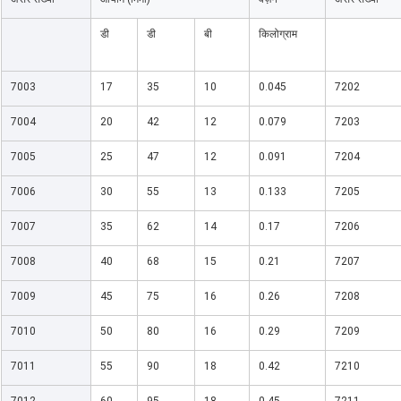
डी
डी
बी
किलोग्राम
7003
17
35
10
0.045
7202
7004
20
42
12
0.079
7203
7005
25
47
12
0.091
7204
7006
30
55
13
0.133
7205
7007
35
62
14
0.17
7206
7008
40
68
15
0.21
7207
7009
45
75
16
0.26
7208
7010
50
80
16
0.29
7209
7011
55
90
18
0.42
7210