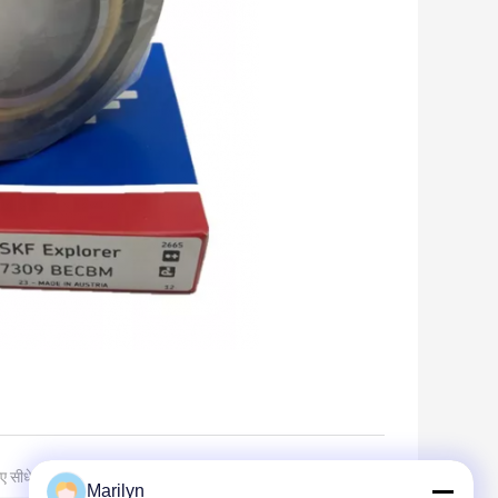
ए सीधे अपनी जांच भेजें
Marilyn