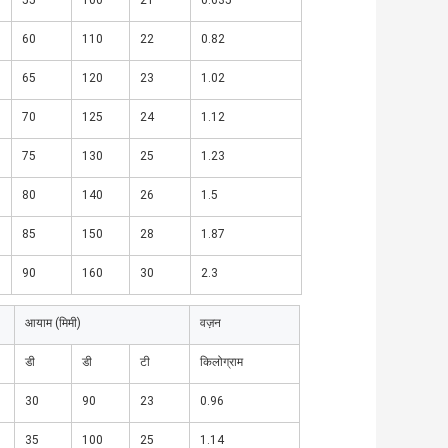
55
100
21
0.635
60
110
22
0.82
65
120
23
1.02
70
125
24
1.12
75
130
25
1.23
80
140
26
1.5
85
150
28
1.87
90
160
30
2.3
आयाम (मिमी)
वज़न
डी
डी
टी
किलोग्राम
30
90
23
0.96
35
100
25
1.14