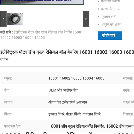
पैकेजिंग विवरण:
प्रसव के समय:
भुगतान शर्तें:
आपूर्ति की क्षमता:
बड़ी छवि :
इलेक्ट्रिक मोटर डीप ग्रूव रेडियल बॉल बेयरिंग 16001
संपर्क करें
16002 16003 16004 16005
इलेक्ट्रिक मोटर डीप ग्रूव रेडियल बॉल बेयरिंग 16001 16002 16003 16
वर्णन
नमूना:
16001 16002 16003 16004 16005
संरचना:
सेवा:
OEM और ओडीएम सेवा
नमूने:
जवानों:
ओपन जेड 2जेड रुपये 2आरएस
एचएस क
पिंजरा:
इस्पात पिंजरे, पीतल पिंजरे, नायलॉन पिंजरे
विशेषता:
16001 डीप ग्रूव रेडियल बॉल बियरिंग
16002 डीप ग्रूव र
प्रमुखता देना:
,