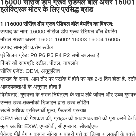
16000 सीरीज डीप ग्रूव रेडियल बॉल असर 16
इलेक्ट्रिक मोटर के लिए प्रसिद्ध ब्रांड
1।16000 सीरीज़ डीप ग्रूव रेडियल बॉल बेयरिंग का विवरण:
उत्पाद का नाम: 16000 सीरीज डीप ग्रूव रेडियल बॉल बेयरिंग
मॉडल संख्या असर: 16001 16002 16003 16004 16005
उत्पाद सामग्री: क्रोम स्टील
प्रेसिजन ग्रेड: P0 P6 P5 P4 P2 सभी उपलब्ध हैं
पिंजरे की सामग्री: स्टील, पीतल, नायलॉन
सीरिव एजेंट: OEM, अनुकूलित
प्रसव के समय: आम तौर पर स्टॉक में होने पर यह 2-5 दिन होता है, स्ट
आवश्यकताओं के अनुसार होता है
विशेषताएं: गुणवत्ता के सख्त नियंत्रण के साथ लंबे जीवन और उच्च गुणवत्
उन्नत उच्च-तकनीकी डिजाइन द्वारा उच्च लोडिंग
सबसे अधिक प्रतिस्पर्धी मूल्य, फैक्टरी प्रत्यक्ष
OEM सेवा की पेशकश की, ग्राहक की आवश्यकताओं को पूरा करने के 
मूल्य अवधि: EXW, एफओबी, सीएफआर, सीआईएफ
पैकेज: पीई बैग + कागज बॉक्स + बाहरी गत्ते का डिब्बा + लकड़ी के बक्से