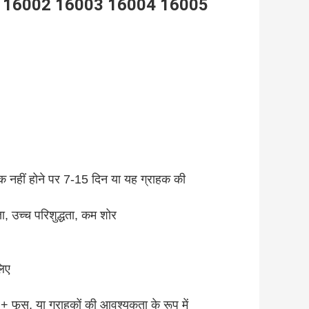
001 16002 16003 16004 16005
ॉक नहीं होने पर 7-15 दिन या यह ग्राहक की
ता, उच्च परिशुद्धता, कम शोर
लिए
 + फूस, या ग्राहकों की आवश्यकता के रूप में