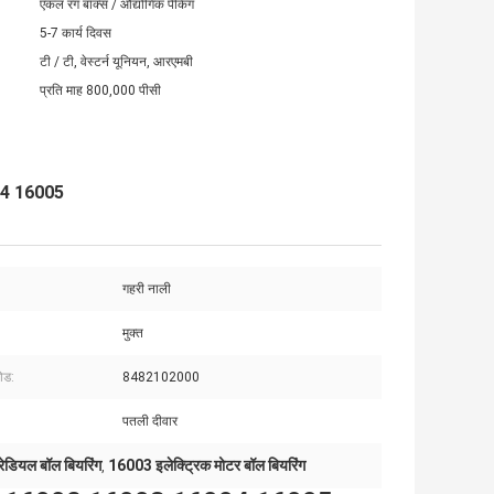
एकल रंग बॉक्स / औद्योगिक पैकिंग
5-7 कार्य दिवस
टी / टी, वेस्टर्न यूनियन, आरएमबी
प्रति माह 800,000 पीसी
004 16005
गहरी नाली
मुक्त
ोड:
8482102000
पतली दीवार
ेडियल बॉल बियरिंग
16003 इलेक्ट्रिक मोटर बॉल बियरिंग
,