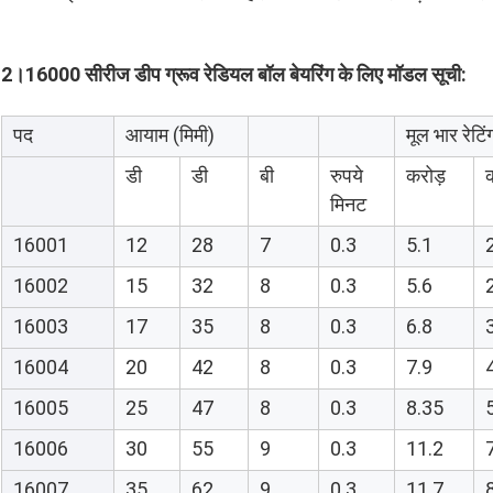
2।16000 सीरीज डीप ग्रूव रेडियल बॉल बेयरिंग के लिए मॉडल सूची:
पद
आयाम (मिमी)
मूल भार रेटि
डी
डी
बी
रुपये
करोड़
मिनट
16001
12
28
7
0.3
5.1
16002
15
32
8
0.3
5.6
16003
17
35
8
0.3
6.8
16004
20
42
8
0.3
7.9
16005
25
47
8
0.3
8.35
16006
30
55
9
0.3
11.2
16007
35
62
9
0.3
11.7