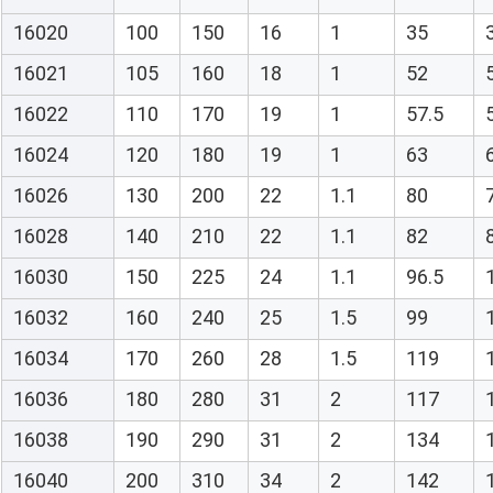
16020
100
150
16
1
35
16021
105
160
18
1
52
16022
110
170
19
1
57.5
16024
120
180
19
1
63
16026
130
200
22
1.1
80
16028
140
210
22
1.1
82
16030
150
225
24
1.1
96.5
16032
160
240
25
1.5
99
16034
170
260
28
1.5
119
16036
180
280
31
2
117
16038
190
290
31
2
134
16040
200
310
34
2
142