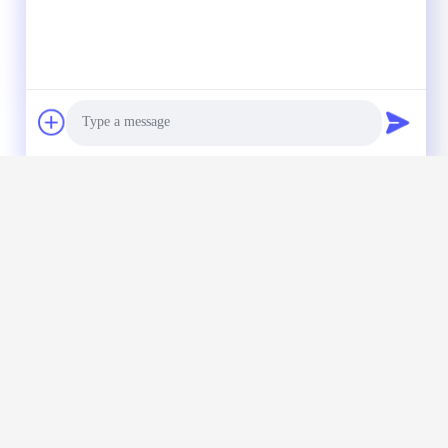
 गियरबॉक्स सीट, रोलिंग मिल रोलर ट्रैक, 
Photo
Video Call
Audio Call
ए सीधे अपनी जांच भेजें