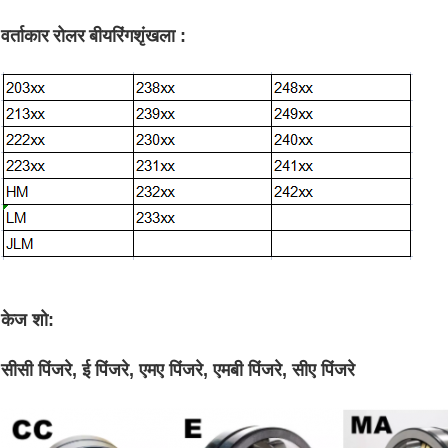
वर्ताकार रोलर बीयरिंग
शृंखला :
केज शो:
सीसी पिंजरे, ई पिंजरे, एमए पिंजरे, एमबी पिंजरे, सीए पिंजरे