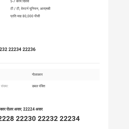
5-7 कार्य दिवस
टी / टी, वेस्टर्न यूनियन, आरएमबी
प्रति माह 80,000 पीसी
22232 22234 22236
गोलाकार
 संख्या:
डबल पंक्ति
कार रोलर असर
22224 असर
,
 22228 22230 22232 22234