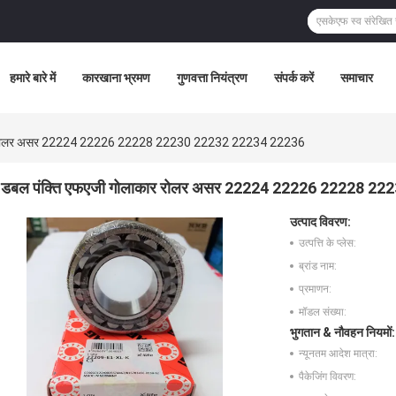
हमारे बारे में
कारखाना भ्रमण
गुणवत्ता नियंत्रण
संपर्क करें
समाचार
ार रोलर असर 22224 22226 22228 22230 22232 22234 22236
डबल पंक्ति एफएजी गोलाकार रोलर असर 22224 22226 22228 2
उत्पाद विवरण:
उत्पत्ति के प्लेस:
ब्रांड नाम:
प्रमाणन:
मॉडल संख्या:
भुगतान & नौवहन नियमों:
न्यूनतम आदेश मात्रा:
पैकेजिंग विवरण: