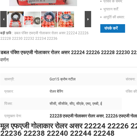
प्रसव के समय:
भुगतान शर्तें:
आपूर्ति की क्षमता:
संपर्क करें
बड़ी छवि :
डबल पंक्ति एफएजी गोलाकार रोलर असर 22224 22226
22228 22230 22232 22234 22236
डबल पंक्ति एफएजी गोलाकार रोलर असर 22224 22226 22228 22230 
वर्णन
सामग्री:
Gcr15 क्रोम स्टील
संरचना:
प्रकार:
रोलर बैरिंग
पंक्ति की
पिंजरा:
सीसी, सीसीके, सीए, सीएके, एमए, एमबी, ई
22228 एफएजी गोलाकार रोलर असर
22226 एफएजी गोला
प्रमुखता देना:
,
मूल एफएजी गोलाकार रोलर असर 22224 22226
22236 22238 22240 22244 22248