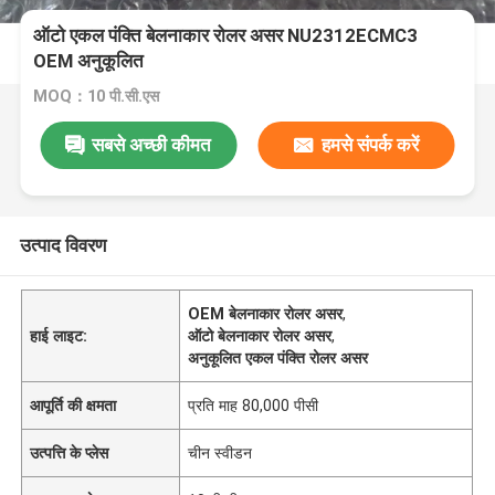
ऑटो एकल पंक्ति बेलनाकार रोलर असर NU2312ECMC3
OEM अनुकूलित
MOQ：10 पी.सी.एस
सबसे अच्छी कीमत
हमसे संपर्क करें
उत्पाद विवरण
OEM बेलनाकार रोलर असर
,
हाई लाइट:
ऑटो बेलनाकार रोलर असर
,
अनुकूलित एकल पंक्ति रोलर असर
आपूर्ति की क्षमता
प्रति माह 80,000 पीसी
उत्पत्ति के प्लेस
चीन स्वीडन