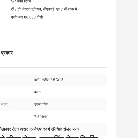
5-7 कार्य दिवस
टी / टी, वेस्टर्न यूनियन, सीएनवाई, एल / सी नजर में
प्रति माह 80,000 पीसी
प्रकार
क्रोम स्टील / GCr15
बेलन
 संख्या:
डबल पंक्ति
7.6 किग्रा
 गोलाकार रोलर असर
एसकेएफ स्वयं संरेखित रोलर असर
,