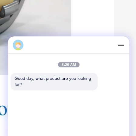
Marilyn
8:21 AM
Good day, what product are you looking 
for?