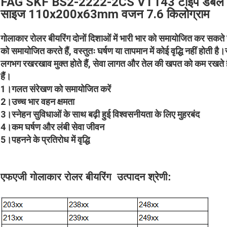
FAG SKF BS2-2222-2CS VT143 टाइप डबल रो सील
साइज 110x200x63mm वजन 7.6 किलोग्राम
गोलाकार रोलर बीयरिंग दोनों दिशाओं में भारी भार को समायोजित कर सकते ह
को समायोजित करते हैं, वस्तुतः घर्षण या तापमान में कोई वृद्धि नहीं होती 
लगभग रखरखाव मुक्त होते हैं, सेवा लागत और तेल की खपत को कम रखते हैं।
हैं।
1।गलत संरेखण को समायोजित करें
2।उच्च भार वहन क्षमता
3।स्नेहन सुविधाओं के साथ बढ़ी हुई विश्वसनीयता के लिए मुहरबंद
4।कम घर्षण और लंबी सेवा जीवन
5।पहनने के प्रतिरोध में वृद्धि
एफएजी गोलाकार रोलर बीयरिंग
उत्पादन श्रेणी: