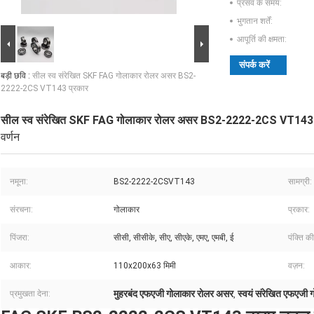
प्रसव के समय:
भुगतान शर्तें:
आपूर्ति की क्षमता:
संपर्क करें
बड़ी छवि :
सील स्व संरेखित SKF FAG गोलाकार रोलर असर BS2-
2222-2CS VT143 प्रकार
सील स्व संरेखित SKF FAG गोलाकार रोलर असर BS2-2222-2CS VT143 
वर्णन
नमूना:
BS2-2222-2CSVT143
सामग्री:
संरचना:
गोलाकार
प्रकार:
पिंजरा:
सीसी, सीसीके, सीए, सीएके, एमए, एमबी, ई
पंक्ति की
आकार:
110x200x63 मिमी
वज़न:
मुहरबंद एफएजी गोलाकार रोलर असर
स्वयं संरेखित एफएजी
प्रमुखता देना:
,