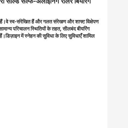
्ड सेल्फ-अलाइनिंग रोलर बियरिंग
ैं।वे स्व-संरेखित हैं और गलत संरेखण और शाफ्ट विक्षेपण
है।सामान्य परिचालन स्थितियों के तहत, सीलबंद बीयरिंग
डिज़ाइन में स्नेहन की सुविधा के लिए सुविधाएँ शामिल