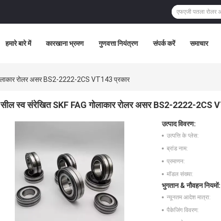
हमारे बारे में
कारखाना भ्रमण
गुणवत्ता नियंत्रण
संपर्क करें
समाचार
 गोलाकार रोलर असर BS2-2222-2CS VT143 प्रकार
सील स्व संरेखित SKF FAG गोलाकार रोलर असर BS2-2222-2CS V
उत्पाद विवरण:
उत्पत्ति के प्लेस:
ब्रांड नाम:
प्रमाणन:
मॉडल संख्या:
भुगतान & नौवहन नियमों:
न्यूनतम आदेश मात्रा:
पैकेजिंग विवरण: